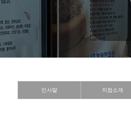
인사말
지점소개