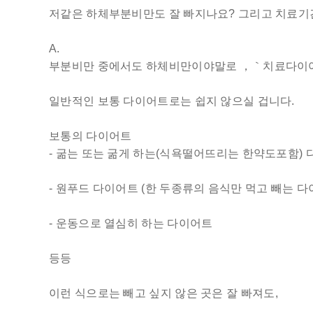
저같은 하체부분비만도 잘 빠지나요? 그리고 치료기
A.
부분비만 중에서도 하체비만이야말로 ，｀치료다이어트 
일반적인 보통 다이어트로는 쉽지 않으실 겁니다.
보통의 다이어트
- 굶는 또는 굶게 하는(식욕떨어뜨리는 한약도포함)
- 원푸드 다이어트 (한 두종류의 음식만 먹고 빼는 다
- 운동으로 열심히 하는 다이어트
등등
이런 식으로는 빼고 싶지 않은 곳은 잘 빠져도,