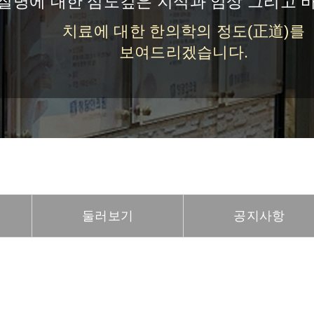
질병에 대한 심도깊은 지식과 임상 그리고 
치료에 대한 한의학의 정도(正道)를
보여드리겠습니다.
둘러보기
공지사항