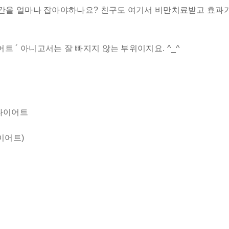
간을 얼마나 잡아야하나요? 친구도 여기서 비만치료받고 효과
´ 아니고서는 잘 빠지지 않는 부위이지요. ^_^
 다이어트
이어트)