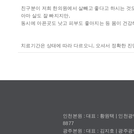
친구분이 저희 한의원에서 살빼고 좋다고 하시는 것도
아마 살도 잘 빠지지만,
동시에 아픈곳도 낫고 피부도 좋아지는 등 몸이 건강
치료기간은 상태에 따라 다르오니, 오셔서 정확한 진단
인천본원 : 대표 : 황원택 | 인천광역
8877
광주본원 : 대표 : 김지호 | 광주광역