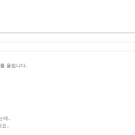
를 올립니다.
데..
요..