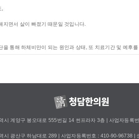
,
해지면서 살이 빠졌기 때문일 것입니다.
을 통해 하체비만이 되는 원인과 상태, 또 치료기간 및 예후를
시 계양구 봉오대로 555번길 14 썬프라자 3층 | 사업자등록번호 : 12
시 광산구 하남대로 289 | 사업자등록번호 : 410-90-96738 | 상담