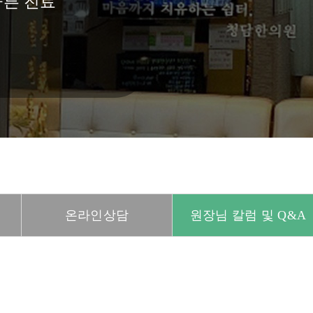
바른 진료
온라인상담
원장님 칼럼 및 Q&A