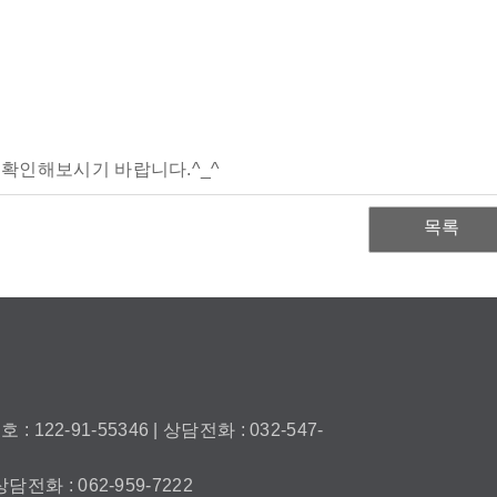
 확인해보시기 바랍니다.^_^
목록
2-91-55346 | 상담전화 : 032-547-
전화 : 062-959-7222