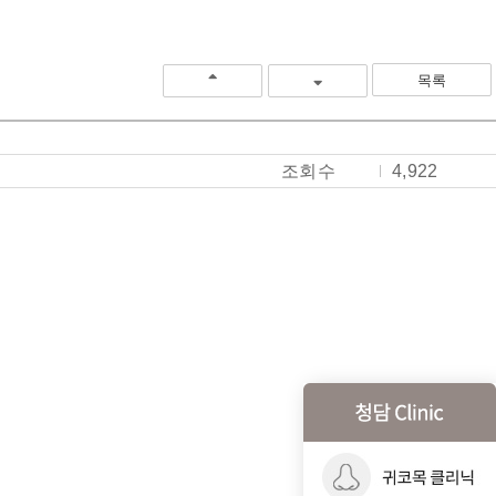
목록
조회수
4,922