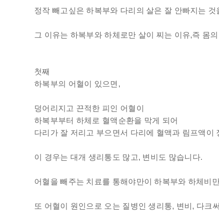
정작 빼고싶은 하복부와 다리의 살은 잘 안빠지는 것
그 이유는 하복부와 하체로만 살이 찌는 이유,즉 몸의
첫째
하복부의 어혈이 있으면,
덩어리지고 끈적한 피인 어혈이
하복부부터 하체로 혈액순환을 막게 되어
다리가 잘 저리고 부으면서 다리에 혈액과 림프액이 
이 경우는 대개 생리통도 많고, 변비도 많습니다.
어혈을 빼주는 치료를 통해야만이 하복부와 하체비만
또 어혈이 원인으로 오는 질병인 생리통, 변비, 다크