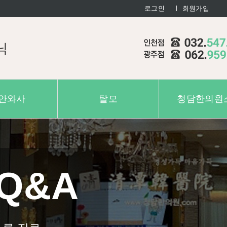
로그인
ㅣ 회원가입
안와사
탈모
청담한의원
Q&A