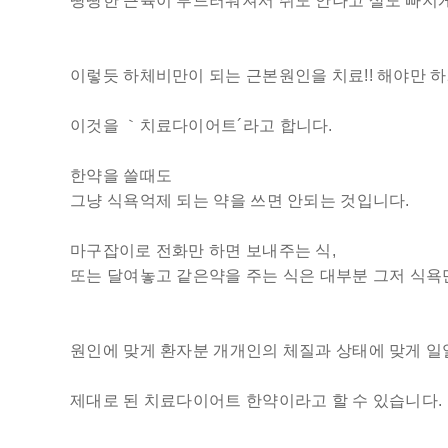
땅땅한 근육이 부드러워져서 쥐도 안나고 살도 빠지게
이렇듯 하체비만이 되는 근본원인을 치료!! 해야만 
이것을 ｀치료다이어트´라고 합니다.
한약을 쓸때도
그냥 식욕억제 되는 약을 쓰면 안되는 것입니다.
마구잡이로 전화만 하면 보내주는 식,
또는 달여놓고 같은약을 주는 식은 대부분 그저 식욕
원인에 맞게 환자분 개개인의 체질과 상태에 맞게 
제대로 된 치료다이어트 한약이라고 할 수 있습니다.