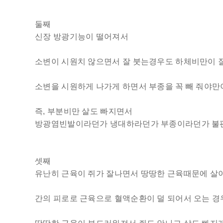
둘째
신장 방광기능이 떨어져서
소변이 시원치 않으면서 잘 붓는경우도 하체비만이 잘
소변을 시원하게 나가게 하면서 부종을 꼭 빼 줘야만
즉, 부분비만 살도 빠지면서
방광염빈발이라던가 냉대하라던가 부종이라던가 불편
셋째
유난히 근육이 쥐가 잘나면서 땅땅한 근육때문에 살
간의 피로로 근육으로 혈액순환이 덜 되어서 오는 경