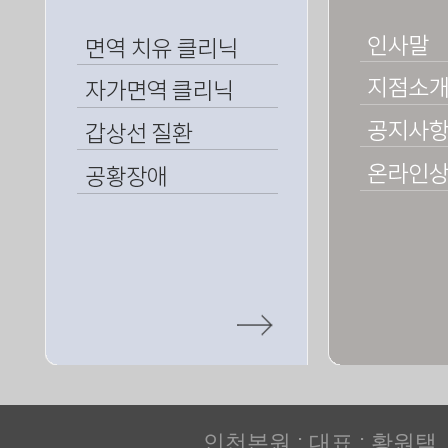
인천본원 : 대표 : 황원택