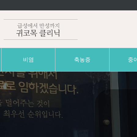
비염
축농증
중