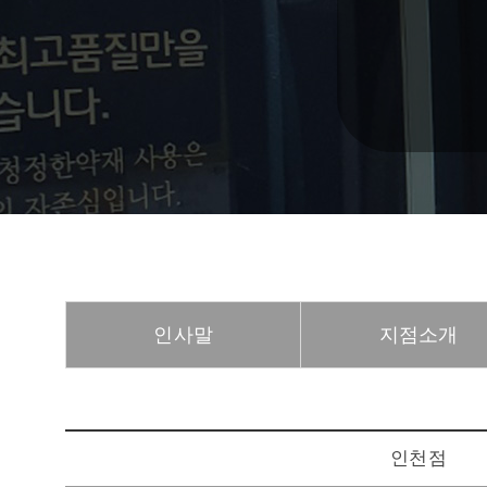
인사말
지점소개
인천점