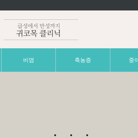
비염
축농증
중