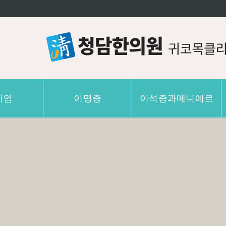
이염
이명증
이석증과메니에르