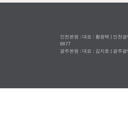
인천본원 : 대표 : 황원택 | 인천광역
8877
광주본원 : 대표 : 김지호 | 광주광역