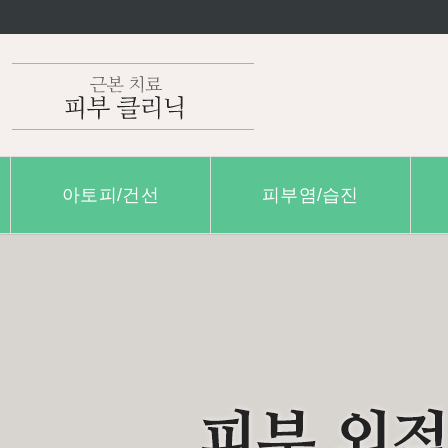
아토피/건선
피부염/습진