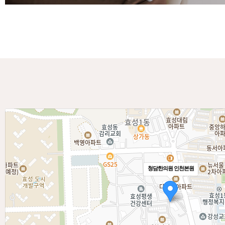
청담한의원 인천본원