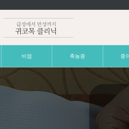
비염
축농증
중