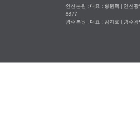
인천본원 : 대표 : 황원택 | 인천광역
8877
광주본원 : 대표 : 김지호 | 광주광역