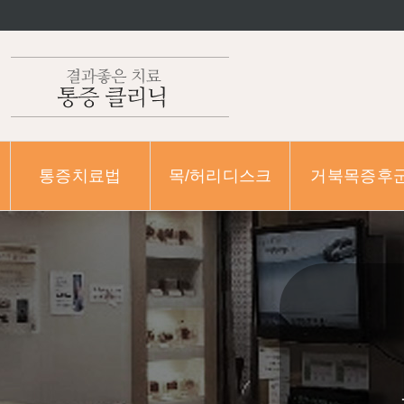
통증치료법
목/허리디스크
거북목증후