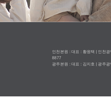
인천본원 : 대표 : 황원택 | 인천광역
8877
광주본원 : 대표 : 김지호 | 광주광역