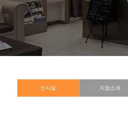
인사말
지점소개