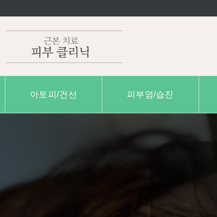
아토피/건선
피부염/습진