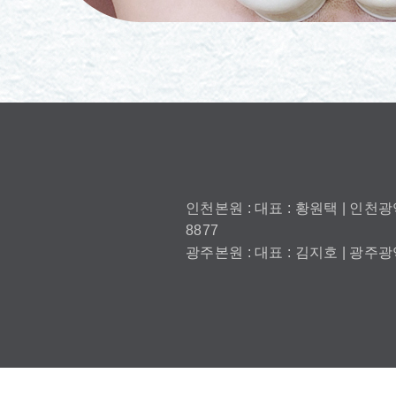
인천본원 : 대표 : 황원택 | 인천광역
8877
광주본원 : 대표 : 김지호 | 광주광역