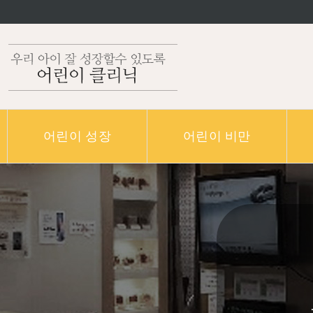
어린이 성장
어린이 비만