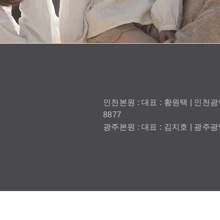
인천본원 : 대표 : 황원택 | 인천광역
8877
광주본원 : 대표 : 김지호 | 광주광역