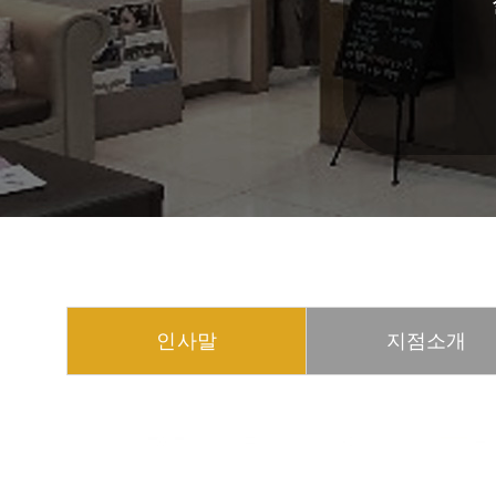
인사말
지점소개