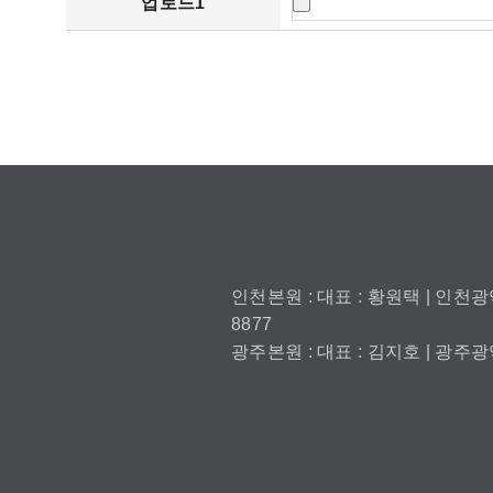
업로드1
인천본원 : 대표 : 황원택 | 인천광역
8877
광주본원 : 대표 : 김지호 | 광주광역