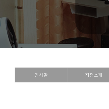
인사말
지점소개