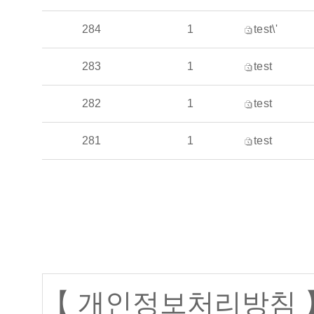
284
1
test\'
283
1
test
282
1
test
281
1
test